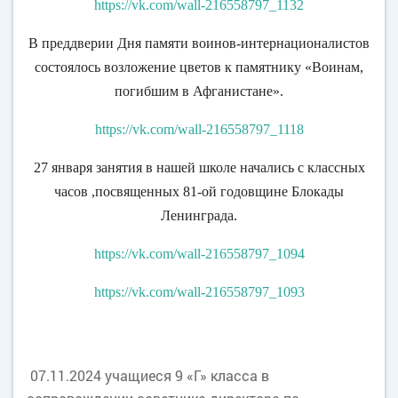
https://vk.com/wall-216558797_1132
В преддверии Дня памяти воинов-интернационалистов
состоялось возложение цветов к памятнику «Воинам,
погибшим в Афганистане».
https://vk.com/wall-216558797_1118
27 января занятия в нашей школе начались с классных
часов ,посвященных 81-ой годовщине Блокады
Ленинграда.
https://vk.com/wall-216558797_1094
https://vk.com/wall-216558797_1093
07.11.2024 учащиеся 9 «Г» класса в