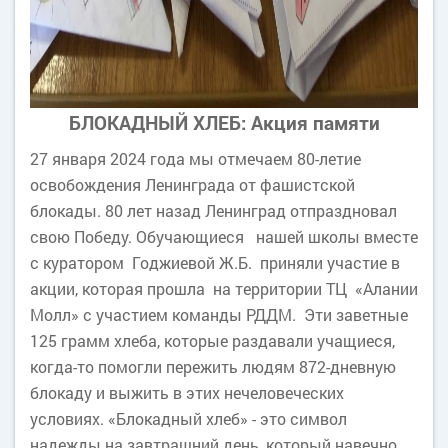
БЛОКАДНЫЙ ХЛЕБ: Акция памяти
27 января 2024 года мы отмечаем 80-летие
освобождения Ленинграда от фашистской
блокады. 80 лет назад Ленинград отпраздновал
свою Победу. Обучающиеся нашей школы вместе
с куратором Годжиевой Ж.Б. приняли участие в
акции, которая прошла на территории ТЦ «Алании
Молл» с участием команды РДДМ. Эти заветные
125 грамм хлеба, которые раздавали учащиеся,
когда-то помогли пережить людям 872-дневную
блокаду и выжить в этих нечеловеческих
условиях. «Блокадный хлеб» - это символ
надежды на завтрашний день, который навечно