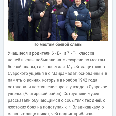
По местам боевой славы
Учащиеся и родители 6 «Б» и 7 «Г» классов
нашей школы побывали на экскурсии по местам
боевой славы, где посетили Музей защитников
Суарского ущелья в с.Майрамадаг, основанный в
память о воинах, которые в ноябре 1942 года
остановили наступление врага у входа в Суарское
ущелье (Алагирский район). Сотрудники музея
рассказали обучающимся о событиях тех дней, о
жестоких боях на подступах к г. Владикавказу, о
славных защитниках, чей подвиг приблизил