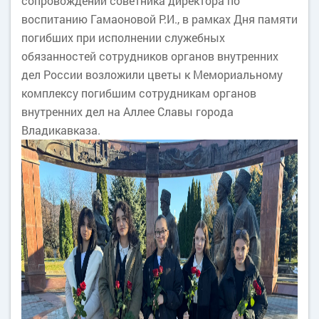
сопровождении советника директора по
воспитанию Гамаоновой Р.И., в рамках Дня памяти
погибших при исполнении служебных
обязанностей сотрудников органов внутренних
дел России возложили цветы к Мемориальному
комплексу погибшим сотрудникам органов
внутренних дел на Аллее Славы города
Владикавказа.