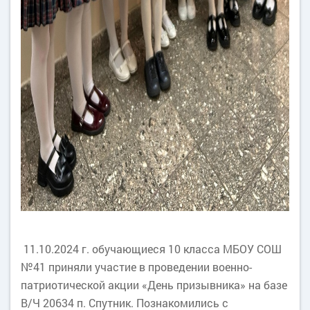
11.10.2024 г. обучающиеся 10 класса МБОУ СОШ
№41 приняли участие в проведении военно-
патриотической акции «День призывника» на базе
В/Ч 20634 п. Спутник. Познакомились с