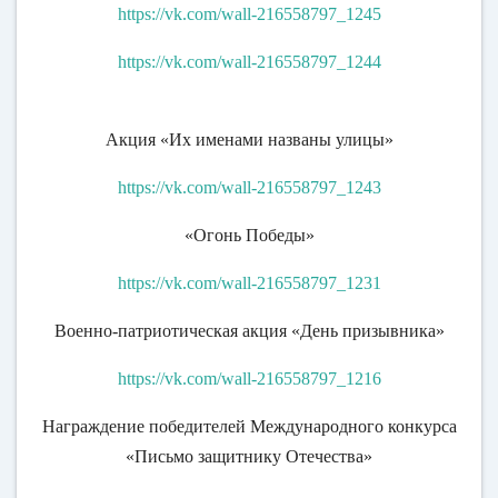
https://vk.com/wall-216558797_1245
https://vk.com/wall-216558797_1244
Акция «Их именами названы улицы»
https://vk.com/wall-216558797_1243
«Огонь Победы»
https://vk.com/wall-216558797_1231
Военно-патриотическая акция «День призывника»
https://vk.com/wall-216558797_1216
Награждение победителей Международного конкурса
«Письмо защитнику Отечества»