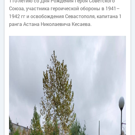
110-летию со Дня Рождения Героя Советского
Союза, участника героической обороны в 1941–
1942 гг и освобождения Севастополя, капитана 1
ранга Астана Николаевича Кесаева.