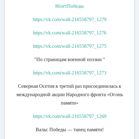
80летПобеды
https://vk.com/wall-216558797_1279
https://vk.com/wall-216558797_1276
https://vk.com/wall-216558797_1275
"По страницам военной поэзии "
https://vk.com/wall-216558797_1273
Северная Осетия в третий раз присоединилась к
международной акции Народного фронта «Огонь
памяти»
https://vk.com/wall-216558797_1269
Вальс Победы — танец памяти!