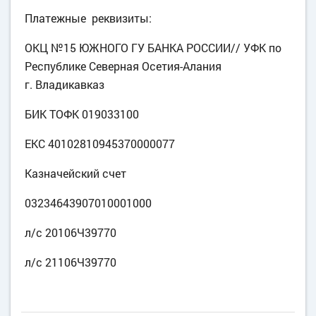
Платежные реквизиты:
ОКЦ №15 ЮЖНОГО ГУ БАНКА РОССИИ// УФК по
Республике Северная Осетия-Алания
г. Владикавказ
БИК ТОФК 019033100
ЕКС 40102810945370000077
Казначейский счет
03234643907010001000
л/с 20106Ч39770
л/с 21106Ч39770