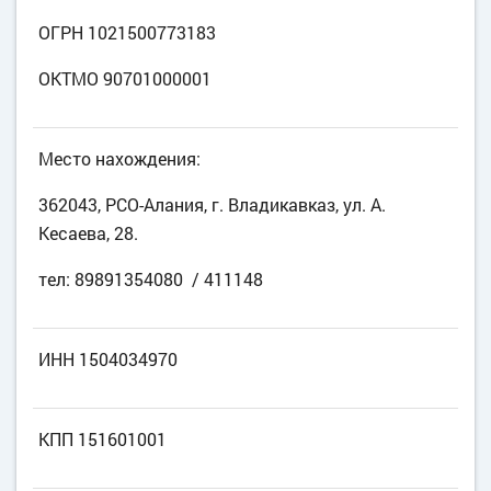
ОГРН 1021500773183
ОКТМО 90701000001
Место нахождения:
362043, РСО-Алания, г. Владикавказ, ул. А.
Кесаева, 28.
тел: 89891354080 / 411148
ИНН 1504034970
КПП 151601001