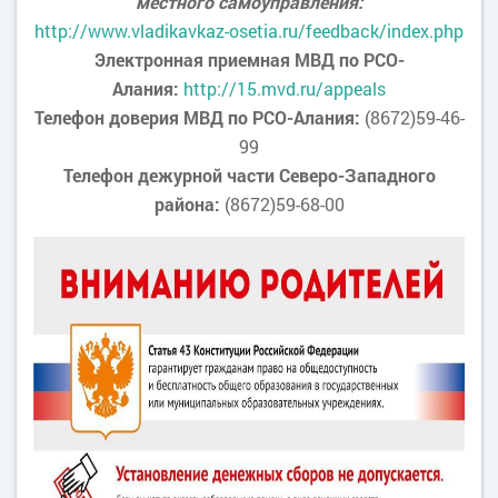
местного самоуправления:
http://www.vladikavkaz-osetia.ru/feedback/index.php
Электронная приемная МВД по РСО-
Алания:
http://15.mvd.ru/appeals
Телефон доверия МВД по РСО-Алания:
(8672)59-46-
99
Телефон дежурной части Северо-Западного
района:
(8672)59-68-00